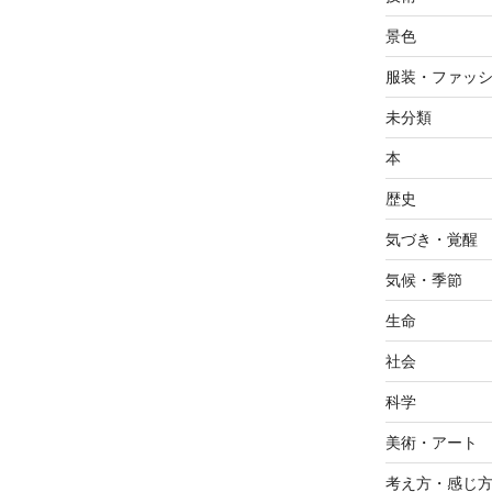
景色
服装・ファッ
未分類
本
歴史
気づき・覚醒
気候・季節
生命
社会
科学
美術・アート
考え方・感じ