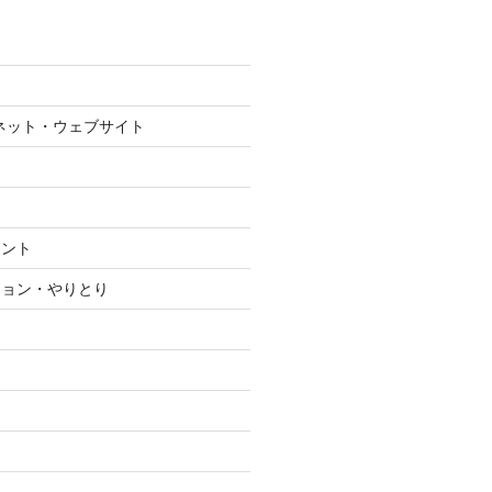
ネット・ウェブサイト
メント
ション・やりとり