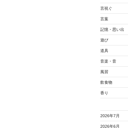
言祝ぐ
言葉
記憶・思い出
遊び
道具
音楽・音
風習
飲食物
香り
2026年7月
2026年6月