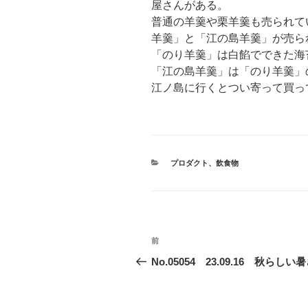
屋さんがある。
普通の羊羹や栗羊羹も売られて
羊羹」と「江の島羊羹」が売ら
「のり羊羹」は白餡でできた海
「江の島羊羹」は「のり羊羹」
江ノ島に行くとつい寄って買っ
カ
プロダクト
、
飲食物
テ
ゴ
リ
ー
投
前
前
稿
の
No.05054 23.09.16 秋らしい
投
ナ
稿