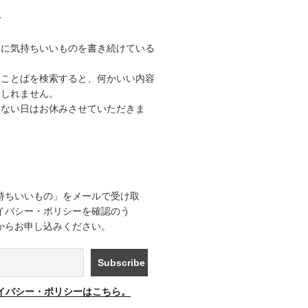
て
うに気持ちいいものを書き続けている
なことばを検索すると、何かいい内容
もしれません。
きない日はお休みさせていただきま
持ちいいもの」をメールで受け取
イバシー・ポリシーを確認のう
からお申し込みください。
イバシー・ポリシーはこちら。