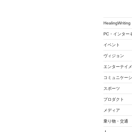
HealingWriting
PC・インター
イベント
ヴィジョン
エンターテイ
コミュニケー
スポーツ
プロダクト
メディア
乗り物・交通