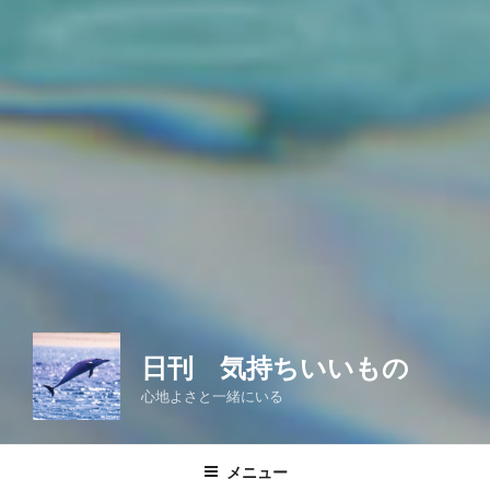
日刊 気持ちいいもの
心地よさと一緒にいる
メニュー