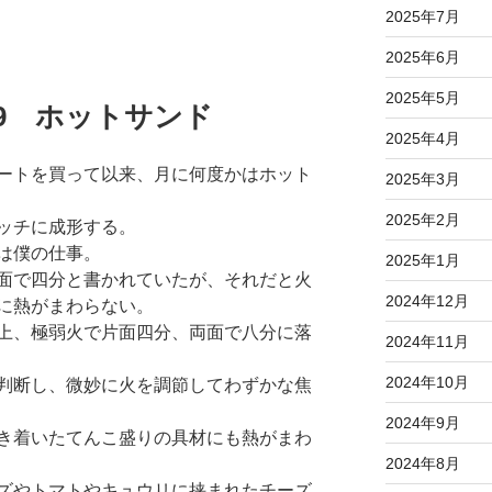
2025年7月
2025年6月
2025年5月
6.09 ホットサンド
2025年4月
ートを買って以来、月に何度かはホット
2025年3月
2025年2月
ッチに成形する。
は僕の仕事。
2025年1月
面で四分と書かれていたが、それだと火
2024年12月
に熱がまわらない。
上、極弱火で片面四分、両面で八分に落
2024年11月
2024年10月
判断し、微妙に火を調節してわずかな焦
2024年9月
き着いたてんこ盛りの具材にも熱がまわ
2024年8月
ズやトマトやキュウリに挟まれたチーズ