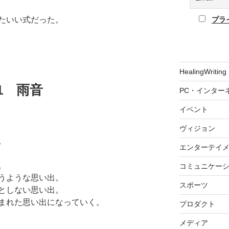
プラ
たいい式だった。
HealingWriting
.21 雨音
PC・インター
イベント
ヴィジョン
。
エンターテイ
。
コミュニケー
うような思い出。
スポーツ
としない思い出。
まれた思い出になっていく。
プロダクト
メディア