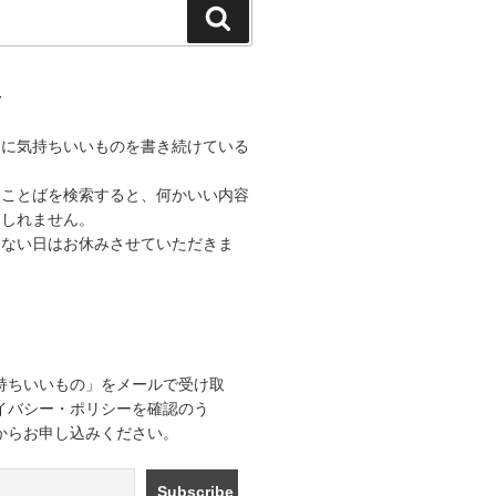
検
索
て
うに気持ちいいものを書き続けている
なことばを検索すると、何かいい内容
もしれません。
きない日はお休みさせていただきま
持ちいいもの」をメールで受け取
イバシー・ポリシーを確認のう
からお申し込みください。