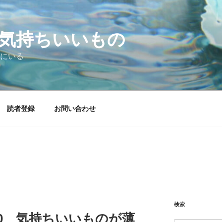
気持ちいいもの
にいる
読者登録
お問い合わせ
検索
06.30 気持ちいいものが薄