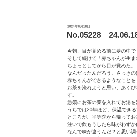
投
2024年6月18日
稿
No.05228 24.0
日:
今朝、目が覚める前に夢の中で
そして続けて「赤ちゃんが生ま
ちょっとしてから目が覚めた。
なんだったんだろう、さっきの
赤ちゃんができるようなことを
お茶を淹れようと思い、あくび
す。
急須にお茶の葉を入れてお湯を
うちでは20年ほど、保温でき
ところが、平等院から帰ってお
注いで飲もうしたら味がわずか
なんで味が違うんだ？と思い調