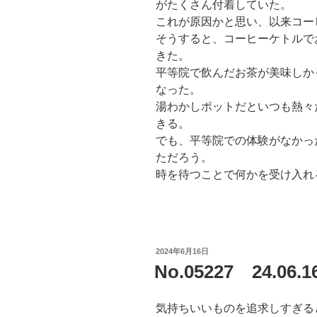
がたくさん付着していた。
これが原因かと思い、以来コー
そうすると、コーヒーケトルで
きた。
平等院で飲んだお茶が美味しか
なった。
湯わかしポットだといつも熱々
きる。
でも、平等院での体験がなかっ
ただろう。
時を待つことで何かを受け入れ
投
2024年6月16日
稿
No.05227 24.06
日:
気持ちいいものを追求しすぎる