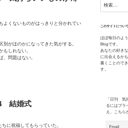
検
索:
ちよくないものがはっきりと分かれてい
このサイトについ
ほぼ毎日のよ
区別がほのかになってきた気がする。
Blogです。
あなたの好き
かもしれない。
に出会えるか
ば、問題はない。
書くことので
す。
「日刊 気
.24 結婚式
るにはプラ
え、こちら
人たちに祝福してもらっていた。