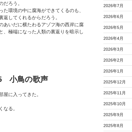
のだろう。
2026年7月
った環境の中に腐海ができてくるのも、
2026年6月
裏返してくれるからだろう。
のあいだに横たわるアゾフ海の西岸に腐
2026年5月
と、極端になった人類の裏返りを暗示し
2026年4月
2026年3月
2026年2月
2026年1月
6.15 小鳥の歌声
2025年12月
2025年11月
部屋に入ってきた。
2025年10月
くなる。
2025年9月
2025年8月