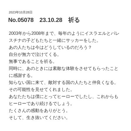
投
2023年10月28日
稿
No.05078 23.10.28 祈る
日:
2003年から2008年まで、毎年のようにイスラエルとパレ
スチナの子どもたちと一緒にサッカーをした。
あの人たちは今はどうしているのだろう？
自分が無力で泣けてくる。
無事であることを祈る。
同時に、あのときには素敵な体験をさせてもらったこと
に感謝する。
知らない国に来て、敵対する国の人たちと仲良くなる。
その可能性を見せてくれました。
あなたたちは僕にとってヒーローでしたし、これからも
ヒーローであり続けるでしょう。
たくさんの感動をありがとう。
そして、生き抜いてください。