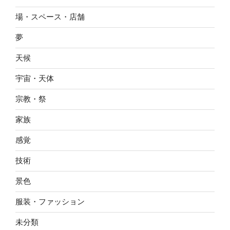
場・スペース・店舗
夢
天候
宇宙・天体
宗教・祭
家族
感覚
技術
景色
服装・ファッション
未分類