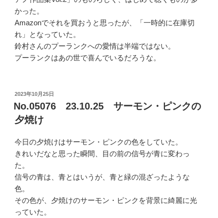
かった。
Amazonでそれを買おうと思ったが、「一時的に在庫切
れ」となっていた。
鈴村さんのプーランクへの愛情は半端ではない。
プーランクはあの世で喜んでいるだろうな。
投
2023年10月25日
稿
No.05076 23.10.25 サーモン・ピンクの
日:
夕焼け
今日の夕焼けはサーモン・ピンクの色をしていた。
きれいだなと思った瞬間、目の前の信号が青に変わっ
た。
信号の青は、青とはいうが、青と緑の混ざったような
色。
その色が、夕焼けのサーモン・ピンクを背景に綺麗に光
っていた。