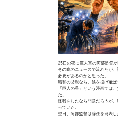
25日の夜に巨人軍の阿部監督
その晩のニュースで流れたが、
必要があるのかと思った。
昭和の父親なら、娘を投げ飛ば
「巨人の星」という漫画では、
た。
怪我をしたなら問題だろうが、
っていた。
翌日、阿部監督は辞任を発表し