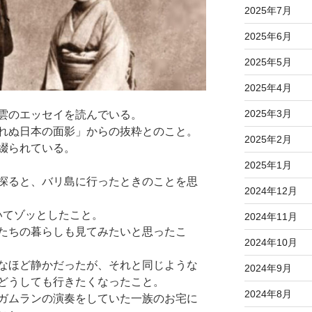
2025年7月
2025年6月
2025年5月
2025年4月
2025年3月
雲のエッセイを読んでいる。
れぬ日本の面影」からの抜粋とのこと。
2025年2月
綴られている。
2025年1月
探ると、バリ島に行ったときのことを思
2024年12月
いてゾッとしたこと。
2024年11月
たちの暮らしも見てみたいと思ったこ
2024年10月
なほど静かだったが、それと同じような
2024年9月
どうしても行きたくなったこと。
2024年8月
ガムランの演奏をしていた一族のお宅に