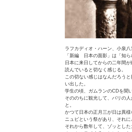
ラフカディオ・ハーン、小泉八
「新編 日本の面影」は「知ら
日本に来日してからの二年間が
読んでいると切なく感じる。
この切ない感じはなんだろうと
い出した。
学生の頃、ガムランのCDを聞
そののちに観光して、バリの人
と。
かつて日本の正月三が日は異様
ニュピという祭があり、それに
それから数年して、ゾッとした