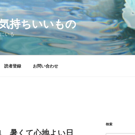
気持ちいいもの
にいる
読者登録
お問い合わせ
検索
05.31 暑くて心地よい日