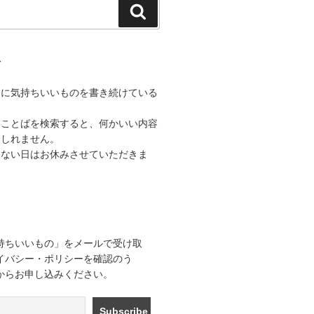
検
索
て
うに気持ちいいものを書き続けている
なことばを検索すると、何かいい内容
もしれません。
きない日はお休みさせていただきま
持ちいいもの」をメールで受け取
イバシー・ポリシーを確認のう
からお申し込みください。