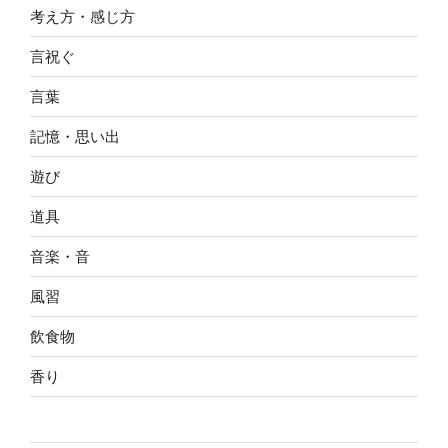
考え方・感じ方
言祝ぐ
言葉
記憶・思い出
遊び
道具
音楽・音
風習
飲食物
香り