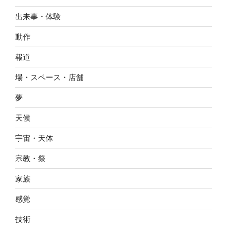
出来事・体験
動作
報道
場・スペース・店舗
夢
天候
宇宙・天体
宗教・祭
家族
感覚
技術