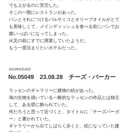
でも上がるのに苦労した。
そこの一階にレストランがあった。
パンとそれにつけるバルサミコとオリーブオイルがとて
も美味しくて、メインディッシュを食べる前にパンでお
腹いっぱいになってしまった。
火災の前にすでに廃業していたようだ。
もう一度泊まりたいホテルだった。
投
2023年8月28日
稿
No.05049 23.08.28 チーズ・バーカー
日:
ラッセンのギャラリーに建物の絵があった。
海の生物を描いている一般的なラッセンの作品とは独立
して、ある壁に飾られていた。
何だろうと思って近づくと、タイトルに「チーズバーガ
ー」と書かれていた。
ギャラリーから出てしばらく歩くと、絵になっていた建