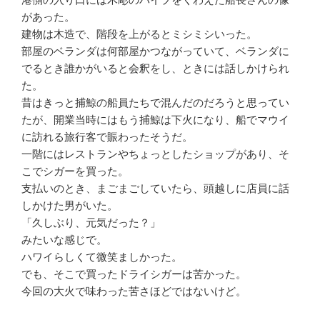
があった。
建物は木造で、階段を上がるとミシミシいった。
部屋のベランダは何部屋かつながっていて、ベランダに
でるとき誰かがいると会釈をし、ときには話しかけられ
た。
昔はきっと捕鯨の船員たちで混んだのだろうと思ってい
たが、開業当時にはもう捕鯨は下火になり、船でマウイ
に訪れる旅行客で賑わったそうだ。
一階にはレストランやちょっとしたショップがあり、そ
こでシガーを買った。
支払いのとき、まごまごしていたら、頭越しに店員に話
しかけた男がいた。
「久しぶり、元気だった？」
みたいな感じで。
ハワイらしくて微笑ましかった。
でも、そこで買ったドライシガーは苦かった。
今回の大火で味わった苦さほどではないけど。