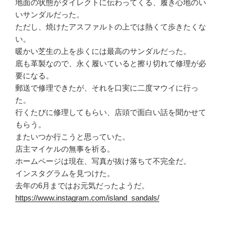
地面の状態がダイレクトに伝わってくる、履き心地のい
いサンダルだった。
ただし、焼けたアスファルトの上では熱くて歩きたくな
い。
暖かい芝生の上を歩くには最高のサンダルだった。
底も革製なので、永く履いていると擦り切れて修理が必
要になる。
郵送で修理できたが、それを口実に二度マウイに行っ
た。
行くたびに修理してもらい、店頭で面白い話を聞かせて
もらう。
またいつか行こうと思っていた。
店主マイケルの無事を祈る。
ホームページは現在、写真が抜け落ちて不完全だ。
インスタグラムを見つけた。
去年の6月まではお元気だったようだ。
https://www.instagram.com/island_sandals/