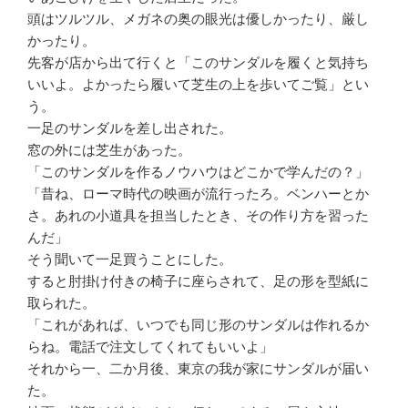
頭はツルツル、メガネの奥の眼光は優しかったり、厳し
かったり。
先客が店から出て行くと「このサンダルを履くと気持ち
いいよ。よかったら履いて芝生の上を歩いてご覧」とい
う。
一足のサンダルを差し出された。
窓の外には芝生があった。
「このサンダルを作るノウハウはどこかで学んだの？」
「昔ね、ローマ時代の映画が流行ったろ。ベンハーとか
さ。あれの小道具を担当したとき、その作り方を習った
んだ」
そう聞いて一足買うことにした。
すると肘掛け付きの椅子に座らされて、足の形を型紙に
取られた。
「これがあれば、いつでも同じ形のサンダルは作れるか
らね。電話で注文してくれてもいいよ」
それから一、二か月後、東京の我が家にサンダルが届い
た。