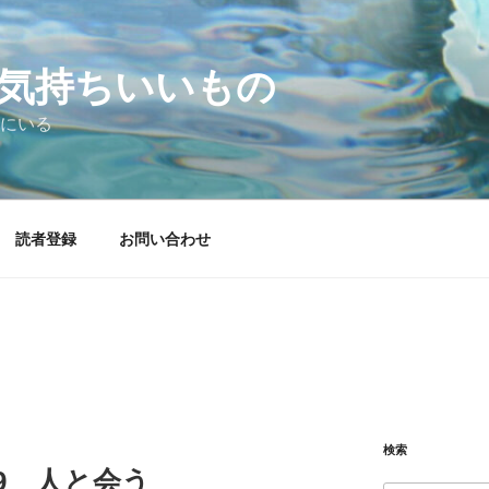
気持ちいいもの
にいる
読者登録
お問い合わせ
検索
7.29 人と会う