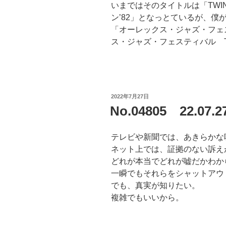
いまではそのタイトルは「TWIN
ン’82」となっとているが、僕
「オーレックス・ジャズ・フェス
ス・ジャズ・フェスティバル T
投
2022年7月27日
稿
No.04805 22.
日:
テレビや新聞では、あきらかな
ネット上では、証拠のない訴え
どれが本当でどれが嘘だかわか
一瞬でもそれらをシャットアウ
でも、真実が知りたい。
複雑でもいいから。