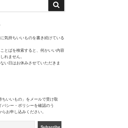
検
索
て
うに気持ちいいものを書き続けている
なことばを検索すると、何かいい内容
もしれません。
きない日はお休みさせていただきま
持ちいいもの」をメールで受け取
イバシー・ポリシーを確認のう
からお申し込みください。