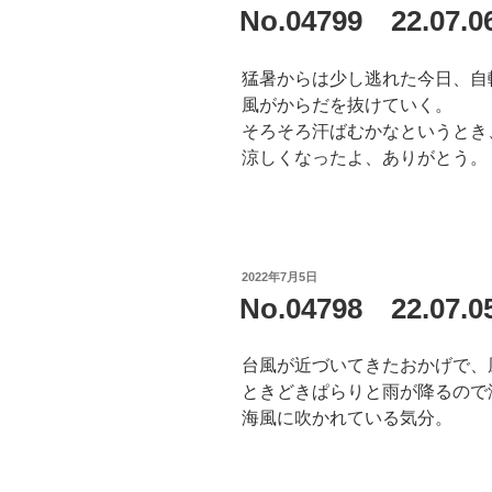
稿
No.04799 22.
日:
猛暑からは少し逃れた今日、自
風がからだを抜けていく。
そろそろ汗ばむかなというとき
涼しくなったよ、ありがとう。
投
2022年7月5日
稿
No.04798 22.07
日:
台風が近づいてきたおかげで、
ときどきぱらりと雨が降るので
海風に吹かれている気分。