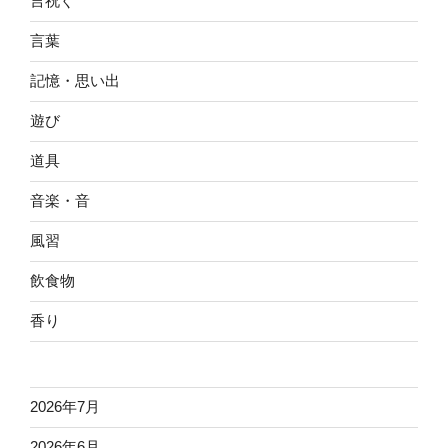
言祝ぐ
言葉
記憶・思い出
遊び
道具
音楽・音
風習
飲食物
香り
2026年7月
2026年6月