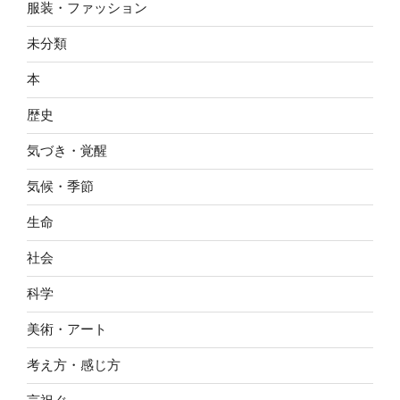
服装・ファッション
未分類
本
歴史
気づき・覚醒
気候・季節
生命
社会
科学
美術・アート
考え方・感じ方