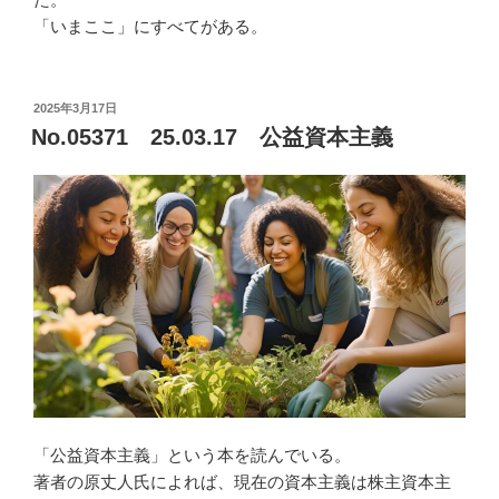
「いまここ」にすべてがある。
投
2025年3月17日
稿
No.05371 25.03.17 公益資本主義
日:
「公益資本主義」という本を読んでいる。
著者の原丈人氏によれば、現在の資本主義は株主資本主