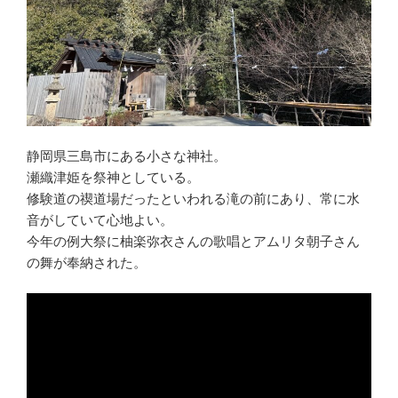
静岡県三島市にある小さな神社。
瀬織津姫を祭神としている。
修験道の禊道場だったといわれる滝の前にあり、常に水
音がしていて心地よい。
今年の例大祭に柚楽弥衣さんの歌唱とアムリタ朝子さん
の舞が奉納された。