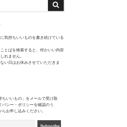
検
索
て
うに気持ちいいものを書き続けている
なことばを検索すると、何かいい内容
もしれません。
きない日はお休みさせていただきま
持ちいいもの」をメールで受け取
イバシー・ポリシーを確認のう
からお申し込みください。