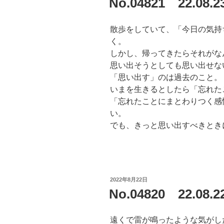
No.04821 22.08
日:
散歩をしていて、「今日の気持
く。
しかし、帰ってきたらそれがな
思い出そうとしても思い出せな
「思い出す」のは過去のこと。
いまを生きるとしたら「忘れた
「忘れたことにまとわりつく感
い。
でも、きっと思い出すべきとき
投
2022年8月22日
稿
No.04820 22.0
日:
遠くで雷が鳴ったような気がし