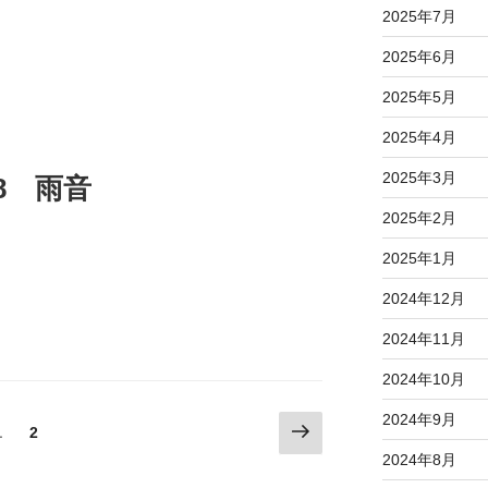
2025年7月
2025年6月
2025年5月
2025年4月
2025年3月
.18 雨音
2025年2月
2025年1月
2024年12月
2024年11月
2024年10月
2024年9月
次
固
1
固
2
の
定
定
2024年8月
ペ
ペ
ペ