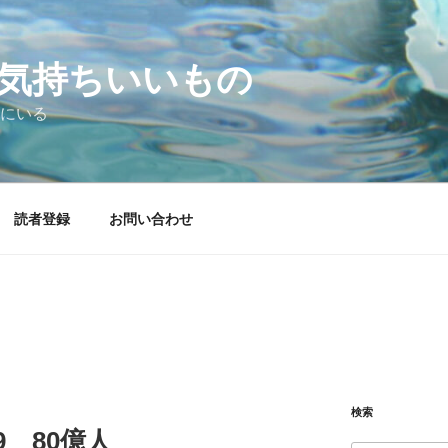
気持ちいいもの
にいる
読者登録
お問い合わせ
検索
.29 80億人