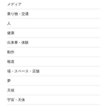
メディア
乗り物・交通
人
健康
出来事・体験
動作
報道
場・スペース・店舗
夢
天候
宇宙・天体