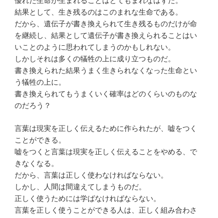
優れた生命が生まれることはとてもまれなはずだ。
結果として、生き残るのはこのまれな生命である。
だから、遺伝子が書き換えられて生き残るものだけが命
を継続し、結果として遺伝子が書き換えられることはい
いことのように思われてしまうのかもしれない。
しかしそれは多くの犠牲の上に成り立つものだ。
書き換えられた結果うまく生きられなくなった生命とい
う犠牲の上に。
書き換えられてもうまくいく確率はどのくらいのものな
のだろう？
言葉は現実を正しく伝えるために作られたが、嘘をつく
ことができる。
嘘をつくと言葉は現実を正しく伝えることをやめる、で
きなくなる。
だから、言葉は正しく使わなければならない。
しかし、人間は間違えてしまうものだ。
正しく使うためには学ばなければならない。
言葉を正しく使うことができる人は、正しく組み合わさ