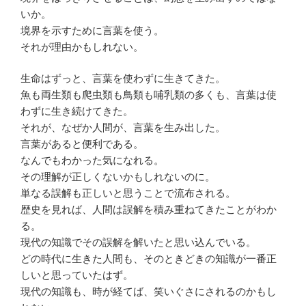
いか。
境界を示すために言葉を使う。
それが理由かもしれない。
生命はずっと、言葉を使わずに生きてきた。
魚も両生類も爬虫類も鳥類も哺乳類の多くも、言葉は使
わずに生き続けてきた。
それが、なぜか人間が、言葉を生み出した。
言葉があると便利である。
なんでもわかった気になれる。
その理解が正しくないかもしれないのに。
単なる誤解も正しいと思うことで流布される。
歴史を見れば、人間は誤解を積み重ねてきたことがわか
る。
現代の知識でその誤解を解いたと思い込んでいる。
どの時代に生きた人間も、そのときどきの知識が一番正
しいと思っていたはず。
現代の知識も、時が経てば、笑いぐさにされるのかもし