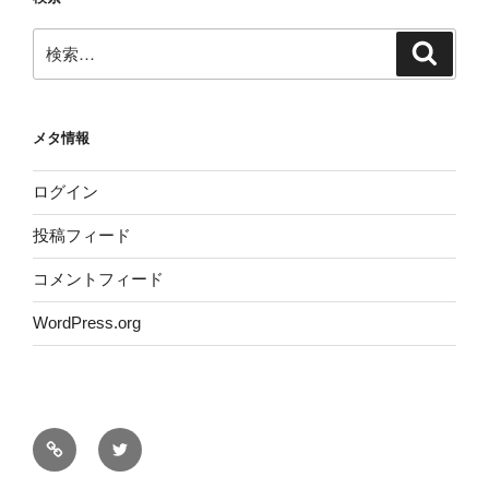
検
検
索
索:
メタ情報
ログイン
投稿フィード
コメントフィード
WordPress.org
サ
Twitter
イ