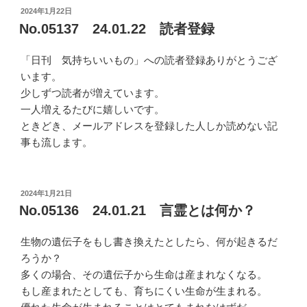
投
2024年1月22日
稿
No.05137 24.01.22 読者登録
日:
「日刊 気持ちいいもの」への読者登録ありがとうござ
います。
少しずつ読者が増えています。
一人増えるたびに嬉しいです。
ときどき、メールアドレスを登録した人しか読めない記
事も流します。
投
2024年1月21日
稿
No.05136 24.01.21 言霊とは何か？
日:
生物の遺伝子をもし書き換えたとしたら、何が起きるだ
ろうか？
多くの場合、その遺伝子から生命は産まれなくなる。
もし産まれたとしても、育ちにくい生命が生まれる。