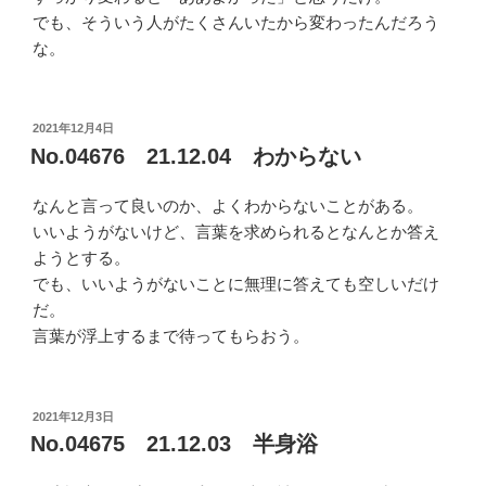
でも、そういう人がたくさんいたから変わったんだろう
な。
投
2021年12月4日
稿
No.04676 21.12.04 わからない
日:
なんと言って良いのか、よくわからないことがある。
いいようがないけど、言葉を求められるとなんとか答え
ようとする。
でも、いいようがないことに無理に答えても空しいだけ
だ。
言葉が浮上するまで待ってもらおう。
投
2021年12月3日
稿
No.04675 21.12.03 半身浴
日: