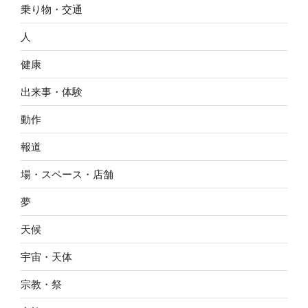
乗り物・交通
人
健康
出来事・体験
動作
報道
場・スペース・店舗
夢
天候
宇宙・天体
宗教・祭