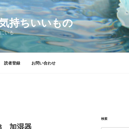
気持ちいいもの
にいる
読者登録
お問い合わせ
検索
.28 加湿器