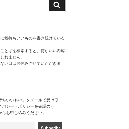
検
索
て
うに気持ちいいものを書き続けている
なことばを検索すると、何かいい内容
もしれません。
きない日はお休みさせていただきま
持ちいいもの」をメールで受け取
イバシー・ポリシーを確認のう
からお申し込みください。