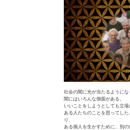
社会の闇に光が当たるようにな
闇にはいろんな側面がある。
いいことをしようとしても立場
ある人たちのことを思ってした
り、
ある個人を生かすために、別の