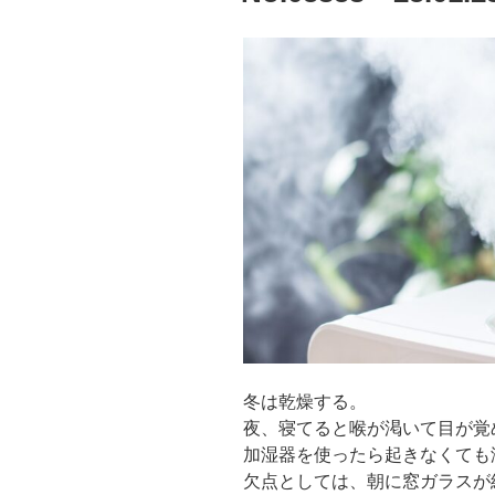
冬は乾燥する。
夜、寝てると喉が渇いて目が覚
加湿器を使ったら起きなくても
欠点としては、朝に窓ガラスが