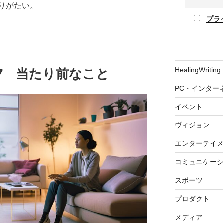
りがたい。
プラ
HealingWriting
01.27 当たり前なこと
PC・インター
イベント
ヴィジョン
エンターテイ
コミュニケー
スポーツ
プロダクト
メディア