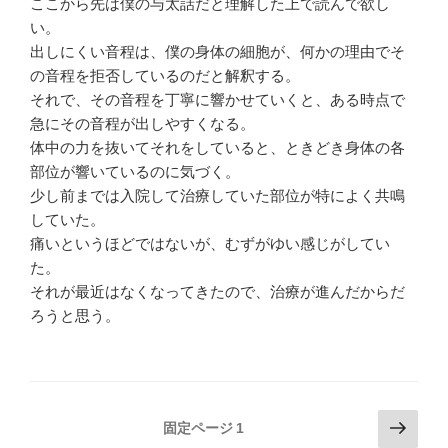
ここから先は僕の与太話だと理解した上で読んで欲し
い。
出しにくい音程は、僕の身体の細胞が、何かの理由でそ
の音程を拒否しているのだと解釈する。
それで、その音程を丁寧に響かせていくと、ある時点で
急にその音程が出しやすくなる。
体中の力を抜いてそれをしていると、ときどき身体の各
部位が響いているのに気づく。
少し前までは入院して治療していた部位が特によく共鳴
していた。
痛いというほどではないが、むずがゆい感じがしてい
た。
それが最近はなくなってきたので、治療が進んだからだ
ろうと思う。
投
次
固定ページ
1