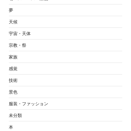
夢
天候
宇宙・天体
宗教・祭
家族
感覚
技術
景色
服装・ファッション
未分類
本