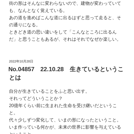
街の形はそんなに変わらないので、建物が変わっていて
も、なんとなく覚えている。
あの道を進めばこんな道に出るはずと思って走ると、そ
の通りになる。
ときどき道の思い違いをして「こんなところに出るん
だ」と思うこともあるが、それはそれでなぜか楽しい。
投
2022年10月28日
稿
No.04857 22.10.28 生きているというこ
日:
とは
自分が生きていることをふと思い出す。
それってどういうことか？
20億年くらい前に生まれた生命を受け継いだというこ
と。
代々少しずつ変化して、いまの形になったということ。
いま作っている何かが、未来の世界に影響を与えている