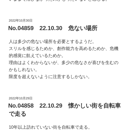
投
2022年10月30日
稿
No.04859 22.10.30 危ない場所
日:
人は多少の危ない場所を必要とするようだ。
スリルを感じるためか、創作能力を高めるためか、危機
的感覚に飢えているためか。
理由はよくわからないが、多少の危なさが喜びを生むの
かもしれない。
限度を超えないように注意するしかない。
投
2022年10月29日
稿
No.04858 22.10.29 懐かしい街を自転車
日:
で走る
10年以上訪れていない街を自転車で走る。