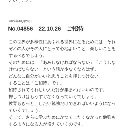
ということ。
投
2022年10月26日
稿
No.04856 22.10.26 ご招待
日:
この世界が多様性にあふれる世界になるためには、それ
ぞれの人がその人にとって心地よいこと、楽しいことを
するべきでしょう。
そのためには、「ああしなければならない」「こうしな
ければならない」という話が少なくなるはず。
どんなに自分がいいと思うことも押しつけない。
することは「ご招待」です。
招待されてうれしい人だけが集まればいいのです。
押しつけはもうすぐなくなっていくでしょう。
教育もきっと、したい勉強だけできればいいようになっ
ていくでしょう。
そして、さらに学ぶためにかつてしたくなかった勉強も
するようになる人が増えていくのです。