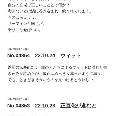
自分の立場で正しいこととは何か？
考えない者は渦に巻き込まれ、飲まれてしまう。
ものは考えよう。
サーフィンと同じだ。
乗りこなせばいい。
投
2022年10月24日
稿
No.04854 22.10.24 ウィット
日:
以前のtwitterには一般の人たちによるウィットに溢れた書
き込みが読めたが、最近はめっきり減ったように思う。
でも、ときどきそういうのを見つけるとうれしい。
投
2022年10月23日
稿
No.04853 22.10.23 正直化が進むと
日: