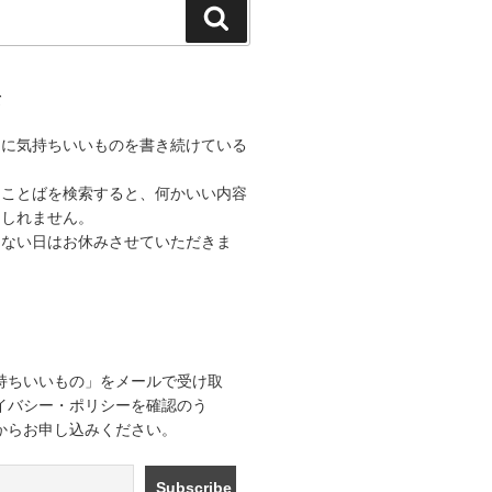
検
索
て
うに気持ちいいものを書き続けている
なことばを検索すると、何かいい内容
もしれません。
きない日はお休みさせていただきま
持ちいいもの」をメールで受け取
イバシー・ポリシーを確認のう
からお申し込みください。