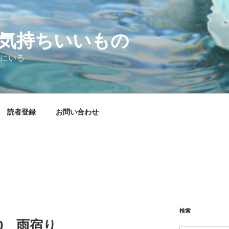
気持ちいいもの
にいる
読者登録
お問い合わせ
検索
.30 雨宿り