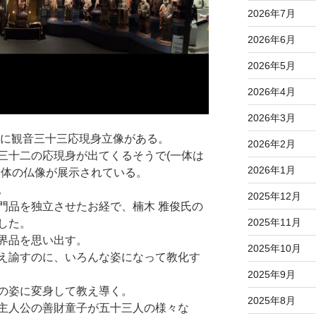
2026年7月
2026年6月
2026年5月
2026年4月
2026年3月
ムに観音三十三応現身立像がある。
2026年2月
三十二の応現身が出てくるそうで(一体は
2026年1月
三体の仏像が展示されている。
。
2025年12月
門品を独立させたお経で、楠木 雅俊氏の
2025年11月
した。
界品を思い出す。
2025年10月
え諭すのに、いろんな姿になって教化す
2025年9月
の姿に変身して教え導く。
2025年8月
主人公の善財童子が五十三人の様々な