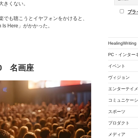
大きくない。
プラ
楽でも聴こうとイヤフォンをかけると、
Is Here」がかかった。
HealingWriting
PC・インター
.20 名画座
イベント
ヴィジョン
エンターテイ
コミュニケー
スポーツ
プロダクト
メディア