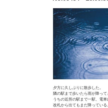
夕方に久しぶりに散歩した。
隣の駅まで歩いたら雨が降って
うちの近所の駅まで一駅、電車
改札から出てもまだ降っている