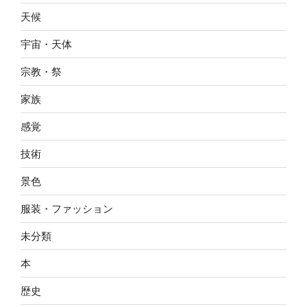
天候
宇宙・天体
宗教・祭
家族
感覚
技術
景色
服装・ファッション
未分類
本
歴史