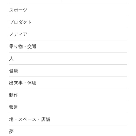
スポーツ
プロダクト
メディア
乗り物・交通
人
健康
出来事・体験
動作
報道
場・スペース・店舗
夢