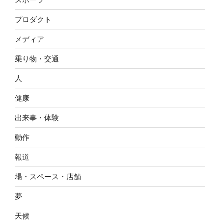
プロダクト
メディア
乗り物・交通
人
健康
出来事・体験
動作
報道
場・スペース・店舗
夢
天候