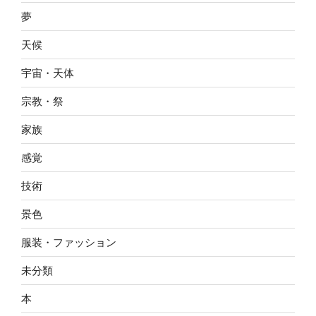
夢
天候
宇宙・天体
宗教・祭
家族
感覚
技術
景色
服装・ファッション
未分類
本