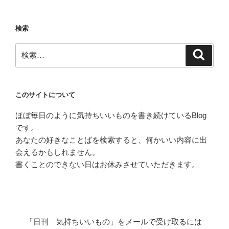
稿
シ
ョ
検索
ン
検
検
索
索:
このサイトについて
ほぼ毎日のように気持ちいいものを書き続けているBlog
です。
あなたの好きなことばを検索すると、何かいい内容に出
会えるかもしれません。
書くことのできない日はお休みさせていただきます。
「日刊 気持ちいいもの」をメールで受け取るには