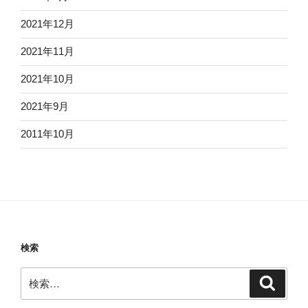
2021年12月
2021年11月
2021年10月
2021年9月
2011年10月
検索
検
検
索
索: