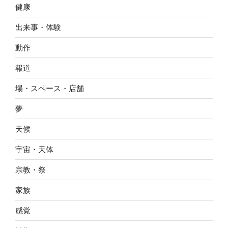
健康
出来事・体験
動作
報道
場・スペース・店舗
夢
天候
宇宙・天体
宗教・祭
家族
感覚