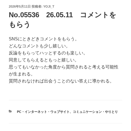
投
2026年5月11日
投稿者:
YOJI_T
稿
No.05536 26.05.11 コメントを
日:
もらう
SNSにときどきコメントをもらう。
どんなコメントも少し嬉しい。
反論をもらってハッとするのも楽しい。
同意してもらえるともっと嬉しい。
思ってもいなかった角度から質問されると考える可能性
が生まれる。
質問されなければ出会うことのない答えに導かれる。
カ
PC・インターネット・ウェブサイト
、
コミュニケーション・やりとり
テ
ゴ
リ