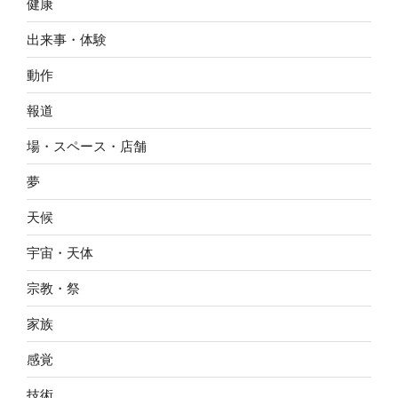
健康
出来事・体験
動作
報道
場・スペース・店舗
夢
天候
宇宙・天体
宗教・祭
家族
感覚
技術