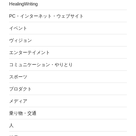
HealingWriting
PC・インターネット・ウェブサイト
イベント
ヴィジョン
エンターテイメント
コミュニケーション・やりとり
スポーツ
プロダクト
メディア
乗り物・交通
人