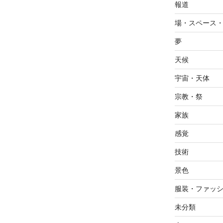
報道
場・スペース
夢
天候
宇宙・天体
宗教・祭
家族
感覚
技術
景色
服装・ファッ
未分類