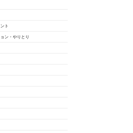
メント
ション・やりとり