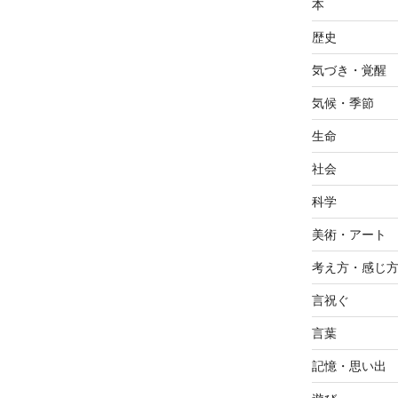
本
歴史
気づき・覚醒
気候・季節
生命
社会
科学
美術・アート
考え方・感じ
言祝ぐ
言葉
記憶・思い出