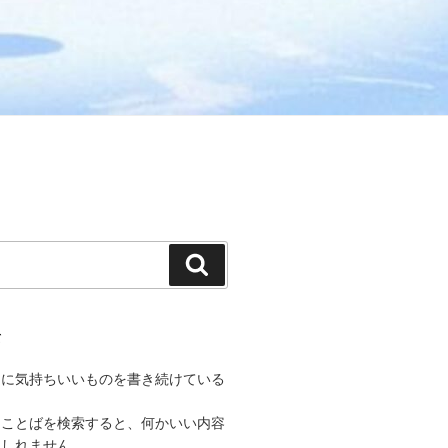
検
索
て
うに気持ちいいものを書き続けている
なことばを検索すると、何かいい内容
もしれません。