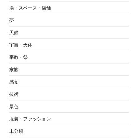
場・スペース・店舗
夢
天候
宇宙・天体
宗教・祭
家族
感覚
技術
景色
服装・ファッション
未分類