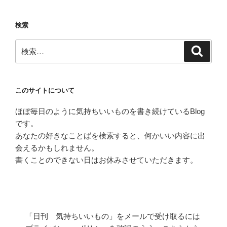
シ
ョ
検索
ン
検
検
索
索:
このサイトについて
ほぼ毎日のように気持ちいいものを書き続けているBlog
です。
あなたの好きなことばを検索すると、何かいい内容に出
会えるかもしれません。
書くことのできない日はお休みさせていただきます。
「日刊 気持ちいいもの」をメールで受け取るには