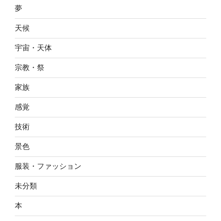
夢
天候
宇宙・天体
宗教・祭
家族
感覚
技術
景色
服装・ファッション
未分類
本