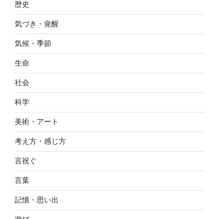
歴史
気づき・覚醒
気候・季節
生命
社会
科学
美術・アート
考え方・感じ方
言祝ぐ
言葉
記憶・思い出