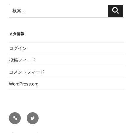
検
検
索
索:
メタ情報
ログイン
投稿フィード
コメントフィード
WordPress.org
サ
Twitter
イ
ト