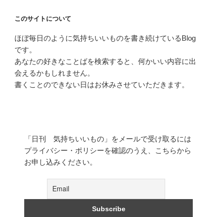
このサイトについて
ほぼ毎日のように気持ちいいものを書き続けているBlog
です。
あなたの好きなことばを検索すると、何かいい内容に出
会えるかもしれません。
書くことのできない日はお休みさせていただきます。
「日刊 気持ちいいもの」をメールで受け取るには
プライバシー・ポリシーを確認のうえ、こちらから
お申し込みください。