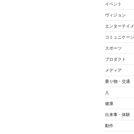
イベント
ヴィジョン
エンターテイ
コミュニケー
スポーツ
プロダクト
メディア
乗り物・交通
人
健康
出来事・体験
動作