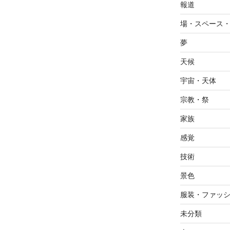
報道
場・スペース
夢
天候
宇宙・天体
宗教・祭
家族
感覚
技術
景色
服装・ファッ
未分類