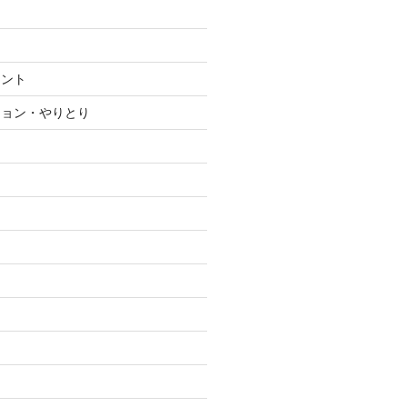
メント
ション・やりとり