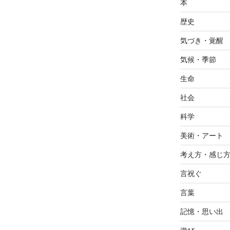
本
歴史
気づき・覚醒
気候・季節
生命
社会
科学
美術・アート
考え方・感じ
言祝ぐ
言葉
記憶・思い出