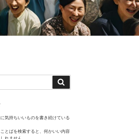
検
索
て
うに気持ちいいものを書き続けている
なことばを検索すると、何かいい内容
もしれません。