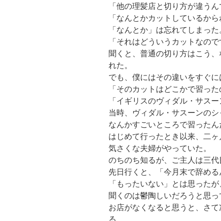
「他の理髪店と切り方が違うん
「なんとかカットしているから
「なんとか」は忘れてしまった
「それはどういうカットなので
聞くと、普通の切り方はこう、
れた。
でも、僕にはその違いをすぐに
「そのカットはどこかで習った
「イギリスのヴィダル・サスー
当時、ヴィダル・サスーンのシ
なんかすごいところで習ったん
はじめて行ったとき以来、二ヶ
気さくな夫婦がやっていた。
のちのち知るが、ご主人は三代
先日行くと、「今月末で辞める
「もったいない」とは思ったが
聞くのは鬱陶しいだろうと思っ
お店がなくなると思うと、さて
る。