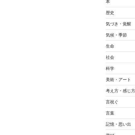
本
歴史
気づき・覚醒
気候・季節
生命
社会
科学
美術・アート
考え方・感じ
言祝ぐ
言葉
記憶・思い出