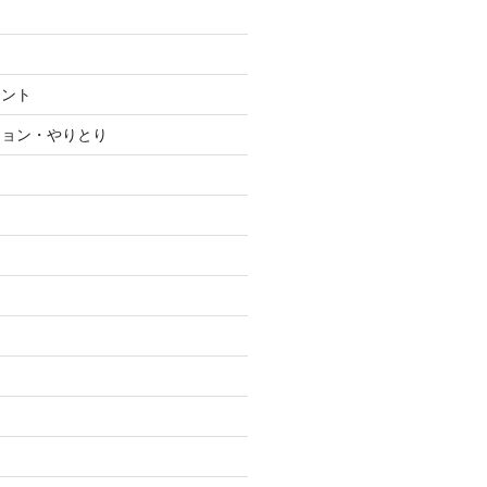
メント
ション・やりとり