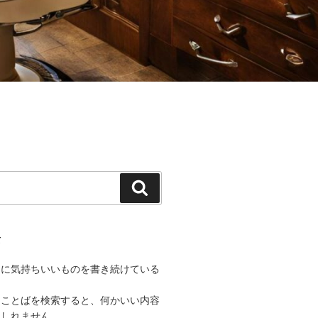
検
索
て
うに気持ちいいものを書き続けている
なことばを検索すると、何かいい内容
もしれません。