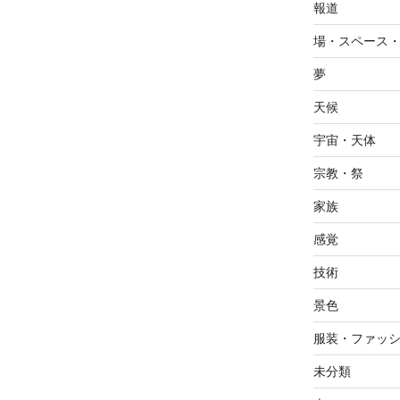
報道
場・スペース
夢
天候
宇宙・天体
宗教・祭
家族
感覚
技術
景色
服装・ファッ
未分類