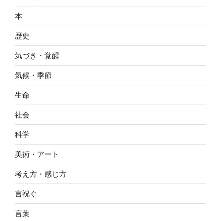
本
歴史
気づき・覚醒
気候・季節
生命
社会
科学
美術・アート
考え方・感じ方
言祝ぐ
言葉