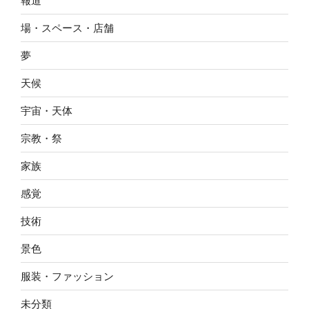
報道
場・スペース・店舗
夢
天候
宇宙・天体
宗教・祭
家族
感覚
技術
景色
服装・ファッション
未分類