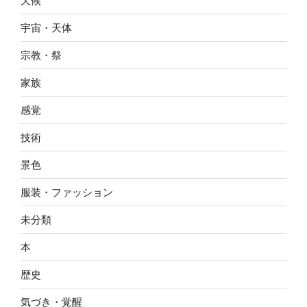
天候
宇宙・天体
宗教・祭
家族
感覚
技術
景色
服装・ファッション
未分類
本
歴史
気づき・覚醒