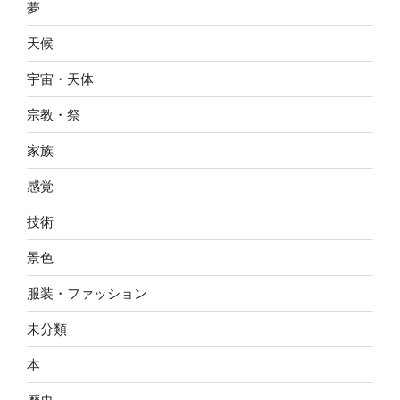
夢
天候
宇宙・天体
宗教・祭
家族
感覚
技術
景色
服装・ファッション
未分類
本