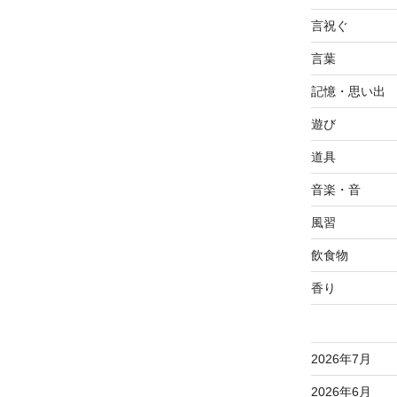
言祝ぐ
言葉
記憶・思い出
遊び
道具
音楽・音
風習
飲食物
香り
2026年7月
2026年6月