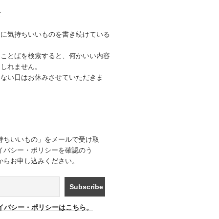
て
うに気持ちいいものを書き続けている
なことばを検索すると、何かいい内容
もしれません。
きない日はお休みさせていただきま
持ちいいもの」をメールで受け取
イバシー・ポリシーを確認のう
からお申し込みください。
イバシー・ポリシーはこちら。