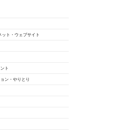
ネット・ウェブサイト
メント
ション・やりとり