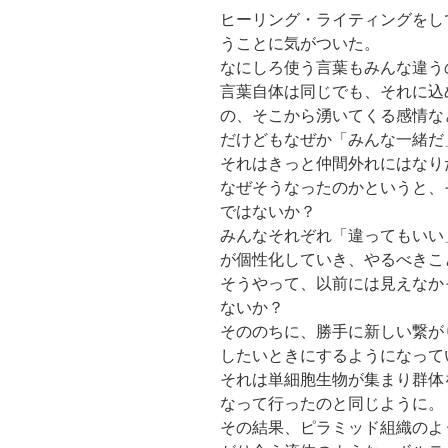
ヒーリング・ライティングをし
うことに気がついた。
なにしろ使う言葉もみんな違う
言葉自体は同じでも、それに込
の、そこから湧いてくる感情な
だけどもなぜか「みんな一緒だ
それはきっと仲間外れにはなり
なぜそうなったのかというと、
ではないか？
みんなそれぞれ「違ってもいい
が個性化していき、やるべきこ
そうやって、以前には見えなか
ないか？
そののちに、勝手に新しい繋が
したいときにするようになって
それは単細胞生物が集まり群体
なって行ったのと同じように。
その結果、ピラミッド組織のよ