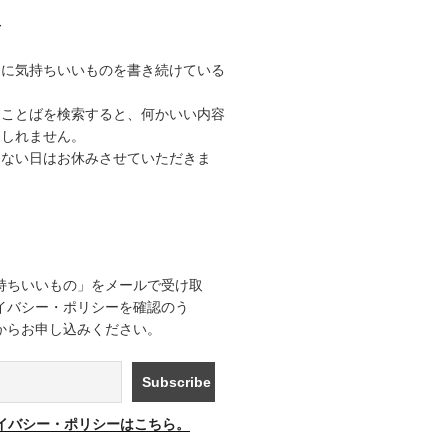
て
うに気持ちいいものを書き続けている
なことばを検索すると、何かいい内容
もしれません。
きない日はお休みさせていただきま
持ちいいもの」をメールで受け取
イバシー・ポリシーを確認のう
からお申し込みください。
イバシー・ポリシーはこちら。