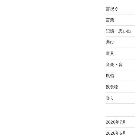
言祝ぐ
言葉
記憶・思い出
遊び
道具
音楽・音
風習
飲食物
香り
2026年7月
2026年6月