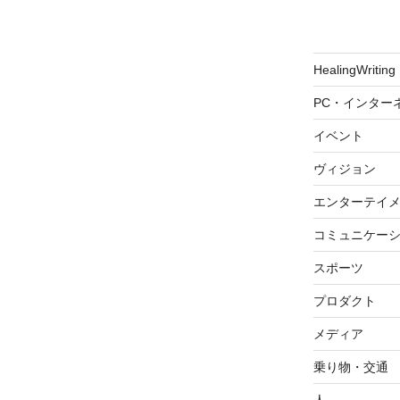
HealingWriting
PC・インター
イベント
ヴィジョン
エンターテイ
コミュニケー
スポーツ
プロダクト
メディア
乗り物・交通