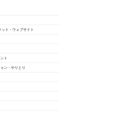
ネット・ウェブサイト
メント
ション・やりとり