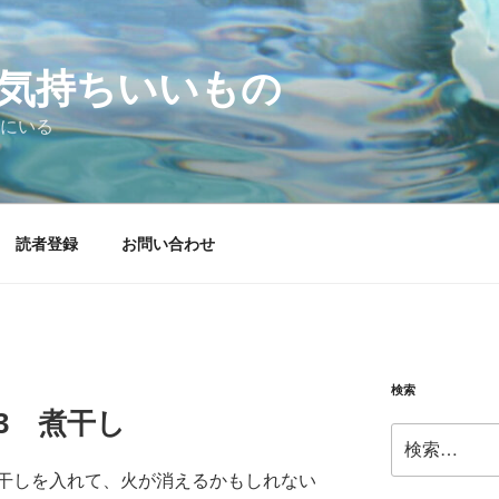
気持ちいいもの
にいる
読者登録
お問い合わせ
検索
.13 煮干し
検
索:
干しを入れて、火が消えるかもしれない