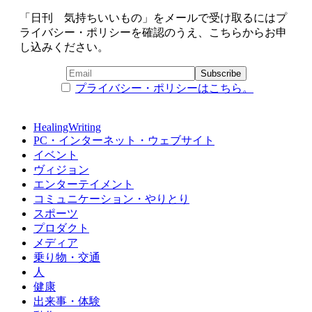
「日刊 気持ちいいもの」をメールで受け取るにはプ
ライバシー・ポリシーを確認のうえ、こちらからお申
し込みください。
プライバシー・ポリシーはこちら。
HealingWriting
PC・インターネット・ウェブサイト
イベント
ヴィジョン
エンターテイメント
コミュニケーション・やりとり
スポーツ
プロダクト
メディア
乗り物・交通
人
健康
出来事・体験