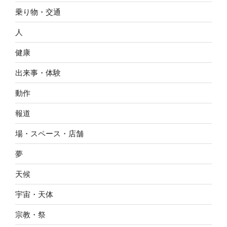
乗り物・交通
人
健康
出来事・体験
動作
報道
場・スペース・店舗
夢
天候
宇宙・天体
宗教・祭