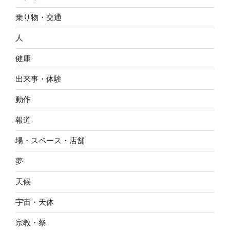
乗り物・交通
人
健康
出来事・体験
動作
報道
場・スペース・店舗
夢
天候
宇宙・天体
宗教・祭