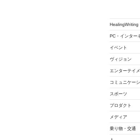
HealingWriting
PC・インター
イベント
ヴィジョン
エンターテイ
コミュニケー
スポーツ
プロダクト
メディア
乗り物・交通