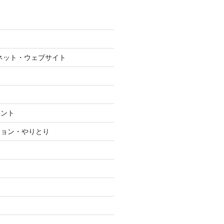
ネット・ウェブサイト
メント
ション・やりとり