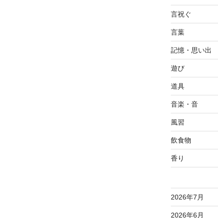
言祝ぐ
言葉
記憶・思い出
遊び
道具
音楽・音
風習
飲食物
香り
2026年7月
2026年6月