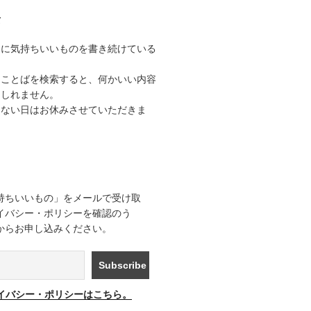
て
うに気持ちいいものを書き続けている
なことばを検索すると、何かいい内容
もしれません。
きない日はお休みさせていただきま
持ちいいもの」をメールで受け取
イバシー・ポリシーを確認のう
からお申し込みください。
イバシー・ポリシーはこちら。