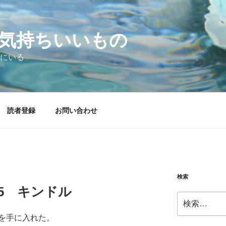
気持ちいいもの
にいる
読者登録
お問い合わせ
検索
1.05 キンドル
検
索:
を手に入れた。