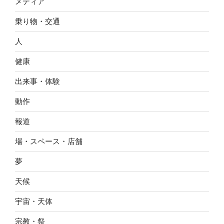
メディア
乗り物・交通
人
健康
出来事・体験
動作
報道
場・スペース・店舗
夢
天候
宇宙・天体
宗教・祭