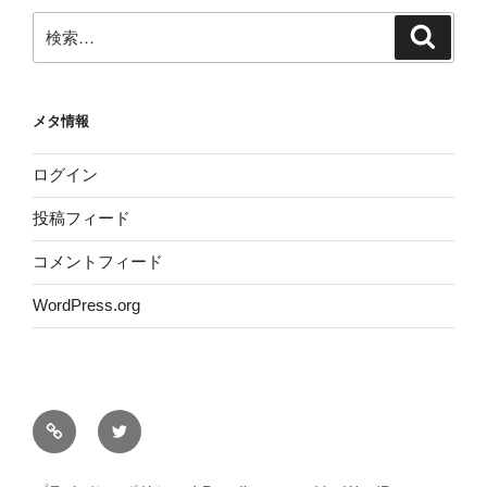
検
検
索
索:
メタ情報
ログイン
投稿フィード
コメントフィード
WordPress.org
サ
Twitter
イ
ト