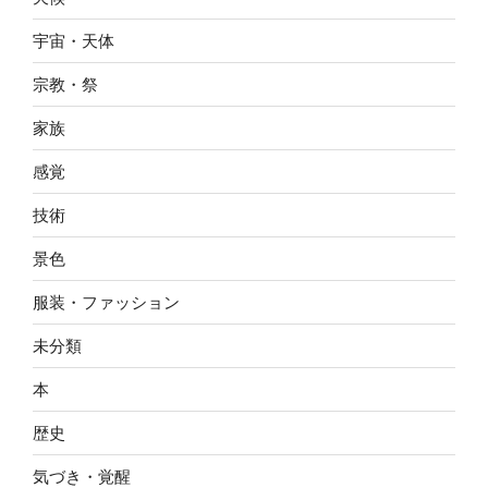
宇宙・天体
宗教・祭
家族
感覚
技術
景色
服装・ファッション
未分類
本
歴史
気づき・覚醒