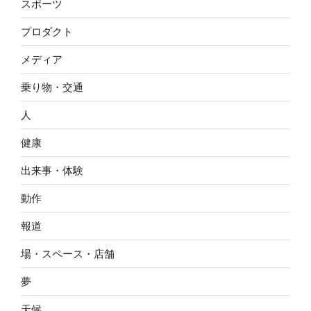
スポーツ
プロダクト
メディア
乗り物・交通
人
健康
出来事・体験
動作
報道
場・スペース・店舗
夢
天候