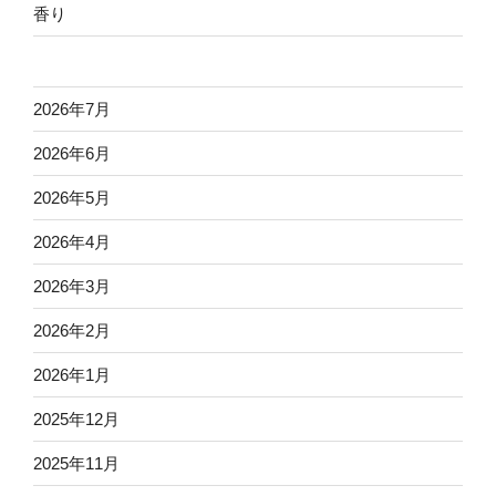
香り
2026年7月
2026年6月
2026年5月
2026年4月
2026年3月
2026年2月
2026年1月
2025年12月
2025年11月