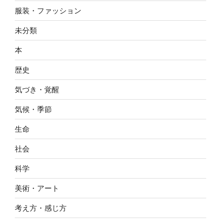
服装・ファッション
未分類
本
歴史
気づき・覚醒
気候・季節
生命
社会
科学
美術・アート
考え方・感じ方