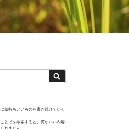
検
索
て
うに気持ちいいものを書き続けている
なことばを検索すると、何かいい内容
もしれません。