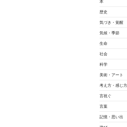
本
歴史
気づき・覚醒
気候・季節
生命
社会
科学
美術・アート
考え方・感じ
言祝ぐ
言葉
記憶・思い出