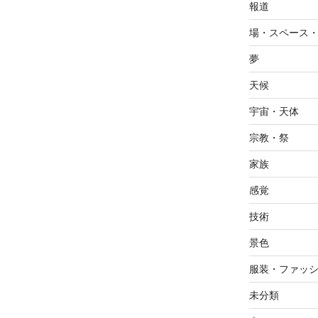
報道
場・スペース
夢
天候
宇宙・天体
宗教・祭
家族
感覚
技術
景色
服装・ファッ
未分類