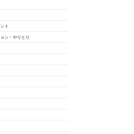
メント
ション・やりとり