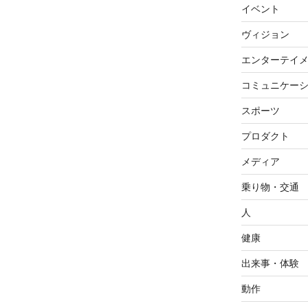
イベント
ヴィジョン
エンターテイ
コミュニケー
スポーツ
プロダクト
メディア
乗り物・交通
人
健康
出来事・体験
動作