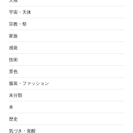
天候
宇宙・天体
宗教・祭
家族
感覚
技術
景色
服装・ファッション
未分類
本
歴史
気づき・覚醒