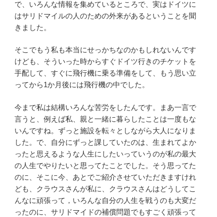
で、いろんな情報を集めているところで、実はドイツに
はサリドマイルの人のための外来があるということを聞
きました。
そこでもう私も本当にせっかちなのかもしれないんです
けども、そういった時からすぐドイツ行きのチケットを
手配して、すぐに飛行機に乗る準備をして、もう思い立
ってから1か月後には飛行機の中でした。
今まで私は結構いろんな苦労をしたんです。まあ一言で
言うと、例えば私、親と一緒に暮らしたことは一度もな
いんですね。ずっと施設を転々としながら大人になりま
した。で、自分にずっと課していたのは、生まれてよか
ったと思えるような人生にしたいっていうのが私の最大
の人生でやりたいと思ってたことでした。そう思ってた
のに、そこに今、あとでご紹介させていただきますけれ
ども、クラウスさんが私に、クラウスさんはどうしてこ
んなに頑張って，いろんな自分の人生を戦うのも大変だ
ったのに、サリドマイドの補償問題でもすごく頑張って