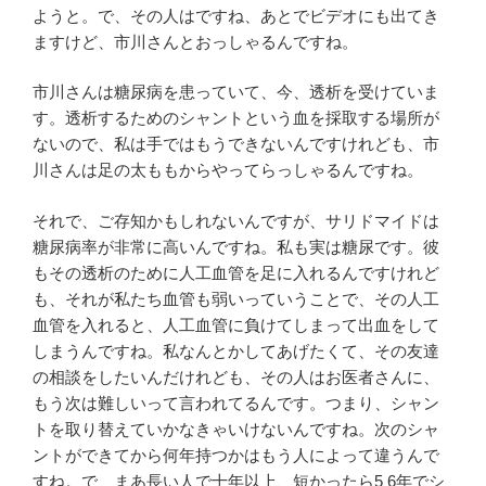
ようと。で、その人はですね、あとでビデオにも出てき
ますけど、市川さんとおっしゃるんですね。
市川さんは糖尿病を患っていて、今、透析を受けていま
す。透析するためのシャントという血を採取する場所が
ないので、私は手ではもうできないんですけれども、市
川さんは足の太ももからやってらっしゃるんですね。
それで、ご存知かもしれないんですが、サリドマイドは
糖尿病率が非常に高いんですね。私も実は糖尿です。彼
もその透析のために人工血管を足に入れるんですけれど
も、それが私たち血管も弱いっていうことで、その人工
血管を入れると、人工血管に負けてしまって出血をして
しまうんですね。私なんとかしてあげたくて、その友達
の相談をしたいんだけれども、その人はお医者さんに、
もう次は難しいって言われてるんです。つまり、シャン
トを取り替えていかなきゃいけないんですね。次のシャ
ントができてから何年持つかはもう人によって違うんで
すね。で、まあ長い人で十年以上、短かったら5 6年でシ