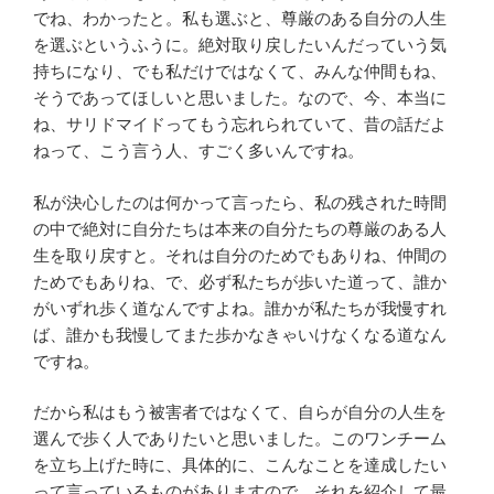
でね、わかったと。私も選ぶと、尊厳のある自分の人生
を選ぶというふうに。絶対取り戻したいんだっていう気
持ちになり、でも私だけではなくて、みんな仲間もね、
そうであってほしいと思いました。なので、今、本当に
ね、サリドマイドってもう忘れられていて、昔の話だよ
ねって、こう言う人、すごく多いんですね。
私が決心したのは何かって言ったら、私の残された時間
の中で絶対に自分たちは本来の自分たちの尊厳のある人
生を取り戻すと。それは自分のためでもありね、仲間の
ためでもありね、で、必ず私たちが歩いた道って、誰か
がいずれ歩く道なんですよね。誰かが私たちが我慢すれ
ば、誰かも我慢してまた歩かなきゃいけなくなる道なん
ですね。
だから私はもう被害者ではなくて、自らが自分の人生を
選んで歩く人でありたいと思いました。このワンチーム
を立ち上げた時に、具体的に、こんなことを達成したい
って言っているものがありますので、それを紹介して最