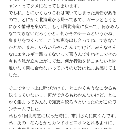
ャントってダメになってしまいます。
でも私、とにかくもうこれは聞いてしまった責任がある
ので、とにかく北海道から帰ってきて、ガーッともうと
にかく情報を集めて、もう1回北海道に戻って、何かみん
なでできないだろうかと。何かそのチームというかね、
集まりをつくって、こう知恵を出し合ってね、できない
かとか、まあ、いろいろやったんですけど。みんなそん
なにエネルギー残ってないって言うんですねそこでその
今もう私が立ち上がってね、何か行動を起こさないと間
違いなく間に合わないっていうのだけはねまあ感じてま
した。
そこでネット上に呼びかけて、とにかくもうなにやるも
決まっていないし、何ができるもわかんないけど、とに
かく集まってみんなで知恵を絞ろうといったのがこのワ
ンチームでした。
私もう1回北海道に戻った時に、市川さんに聞くんです。
私、あの、なんとかセカンドオピニオンとれるように、