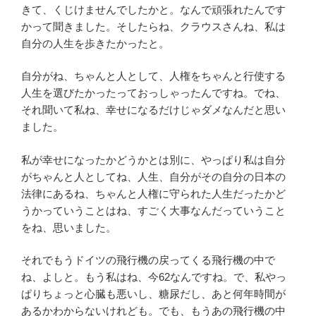
きて、くじけませんでしたかと。なんで頑張れたんです
かって聞きました。そしたらね、クラウスさんね、私は
自分の人生を歩きたかったと。
自分がね、ちゃんと人として、人権をちゃんと行使する
人生を選びたかったっておっしゃったんですね。でね、
それ聞いて私ね、幸せになるだけじゃダメなんだと思い
ました。
私が幸せになったかどうかとは別に、やっぱり私は自分
がちゃんと人としてね、人生、自分がその自分の日本の
法律にあるね、ちゃんと人権に守られた人生だったかど
うかっていうことはね、すごく大事なんだっていうこと
をね、思いました。
それでもうドイツの飛行機の戻ってくる飛行機の中で
ね、よしと。もう私はね、今62なんですね。で、私やっ
ぱりちょっと心臓も悪いし、糖尿だし、あと何年時間が
あるかわからないけれども。でも、もうあの飛行機の中