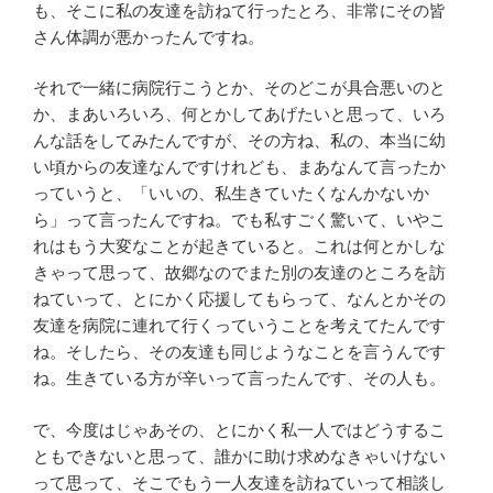
も、そこに私の友達を訪ねて行ったとろ、非常にその皆
さん体調が悪かったんですね。
それで一緒に病院行こうとか、そのどこが具合悪いのと
か、まあいろいろ、何とかしてあげたいと思って、いろ
んな話をしてみたんですが、その方ね、私の、本当に幼
い頃からの友達なんですけれども、まあなんて言ったか
っていうと、「いいの、私生きていたくなんかないか
ら」って言ったんですね。でも私すごく驚いて、いやこ
れはもう大変なことが起きていると。これは何とかしな
きゃって思って、故郷なのでまた別の友達のところを訪
ねていって、とにかく応援してもらって、なんとかその
友達を病院に連れて行くっていうことを考えてたんです
ね。そしたら、その友達も同じようなことを言うんです
ね。生きている方が辛いって言ったんです、その人も。
で、今度はじゃあその、とにかく私一人ではどうするこ
ともできないと思って、誰かに助け求めなきゃいけない
って思って、そこでもう一人友達を訪ねていって相談し