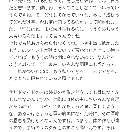
いい先生見つけるからって。そしたら彼ね、なんて言っ
たと思います。彼はね、そんなことしなくていいってい
うんですね。で、どうしてかっていうと、私に「透析っ
てどれだけ辛いかお前は知ってるのか」って聞かれまし
た。「中にはね、まだ続けられるのに、もうやめちゃう
人もいるんだよ」って言うんですね。
それでも私あきらめられなくてね。いざ本当に彼がまた
もうこのシャントが使えないって言われたときまで待っ
ていれば。もうその時は間に合わないので、なんとかし
ようと思って。で、まあ、いろんな病院にも当たって。
で、気がついたのは、もう私ができる、一人でできるこ
とは本当に限られていると思いました。
サリドマイドの人は外見の奇形がどうしても目につくか
もしれないんですが、実際には体の中にもいろんな奇形
があるので、こうやって何かちょっと命に関わるよう
な、あるいはちょっと重い病気になった時に、その医療
の恩恵を受けられないんですね。つまり、体の作りが違
うので、手術のリスクがものすごく高いんです。それ