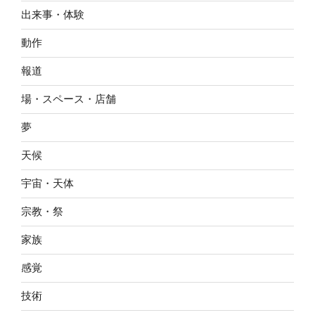
出来事・体験
動作
報道
場・スペース・店舗
夢
天候
宇宙・天体
宗教・祭
家族
感覚
技術