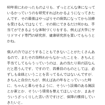
60年前にわかったものよりも、ずっとどんな体になって
いるかっていうのを研究すればわかるようになってきた
んです。その最後はやっぱりその病気になってから治療
を受けるんではなくて、その前にできるだけ何かね、手
当てができるような体制づくりをする。例えば大学にサ
リドマイド専門の研究所、健康研究所を置いてもらうと
かね。
個人の力ではどうすることもできないことがたくさんあ
るので。またその当時わからなかったことを、きちんと
手当てしてもらうっていうのは、あの当たり前の話なん
だと思うんです。ですので、四番目のものとしては、必
ずしも金銭ということを言ってるんではないんですが、
きちんと自分たちが、例えばあの年をとっていった時
に、ちゃんと暮らせるように、そういう設備のある施設
とか家とか、そういう環境を整えてほしいとか、まあそ
ういうざっくりした言い方ですけど、保障の獲得してい
きたいと。