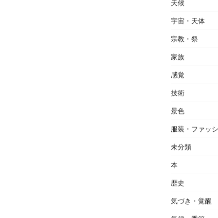
天候
宇宙・天体
宗教・祭
家族
感覚
技術
景色
服装・ファッ
未分類
本
歴史
気づき・覚醒