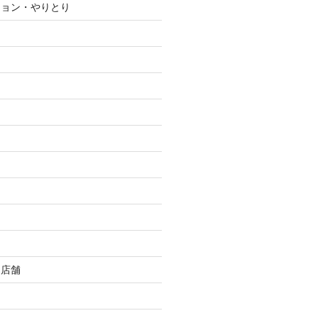
ション・やりとり
・店舗