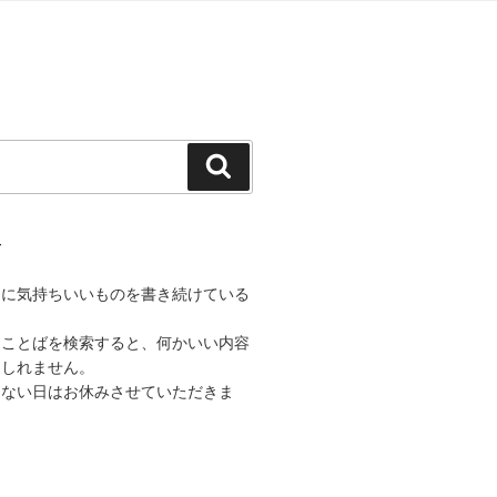
検
索
て
うに気持ちいいものを書き続けている
なことばを検索すると、何かいい内容
もしれません。
きない日はお休みさせていただきま