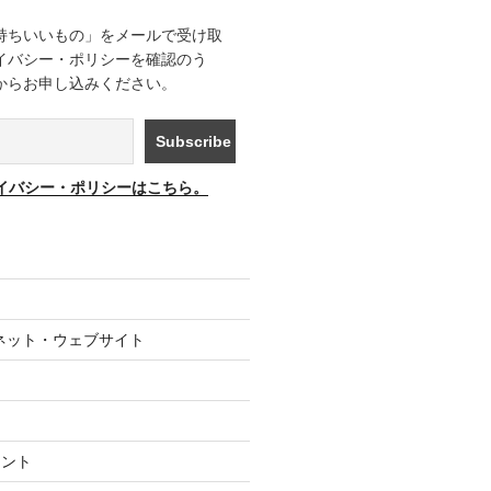
持ちいいもの」をメールで受け取
イバシー・ポリシーを確認のう
からお申し込みください。
イバシー・ポリシーはこちら。
ネット・ウェブサイト
メント