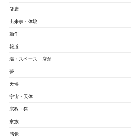
健康
出来事・体験
動作
報道
場・スペース・店舗
夢
天候
宇宙・天体
宗教・祭
家族
感覚