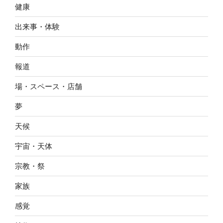
健康
出来事・体験
動作
報道
場・スペース・店舗
夢
天候
宇宙・天体
宗教・祭
家族
感覚