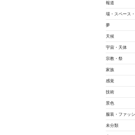
報道
場・スペース
夢
天候
宇宙・天体
宗教・祭
家族
感覚
技術
景色
服装・ファッ
未分類