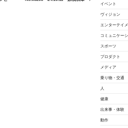
イベント
投
稿
ヴィジョン
エンターテイ
コミュニケー
スポーツ
プロダクト
メディア
乗り物・交通
人
健康
出来事・体験
動作