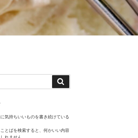
検
索
て
うに気持ちいいものを書き続けている
なことばを検索すると、何かいい内容
もしれません。