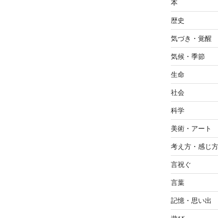
本
歴史
気づき・覚醒
気候・季節
生命
社会
科学
美術・アート
考え方・感じ
言祝ぐ
言葉
記憶・思い出