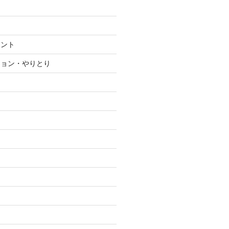
メント
ション・やりとり