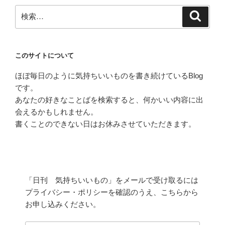
検
検
索
索:
このサイトについて
ほぼ毎日のように気持ちいいものを書き続けているBlog
です。
あなたの好きなことばを検索すると、何かいい内容に出
会えるかもしれません。
書くことのできない日はお休みさせていただきます。
「日刊 気持ちいいもの」をメールで受け取るには
プライバシー・ポリシーを確認のうえ、こちらから
お申し込みください。