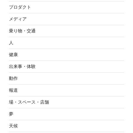
プロダクト
メディア
乗り物・交通
人
健康
出来事・体験
動作
報道
場・スペース・店舗
夢
天候