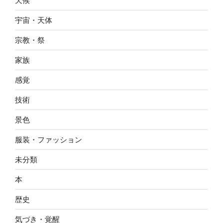
天候
宇宙・天体
宗教・祭
家族
感覚
技術
景色
服装・ファッション
未分類
本
歴史
気づき・覚醒