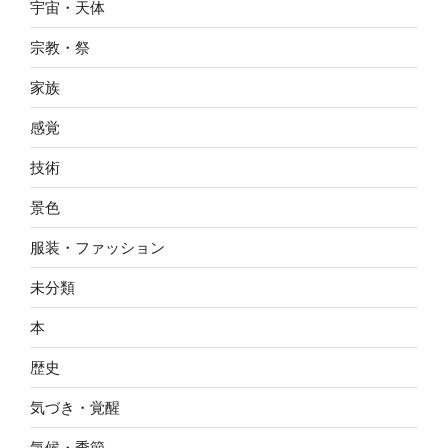
宇宙・天体
宗教・祭
家族
感覚
技術
景色
服装・ファッション
未分類
本
歴史
気づき・覚醒
気候・季節