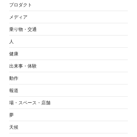
プロダクト
メディア
乗り物・交通
人
健康
出来事・体験
動作
報道
場・スペース・店舗
夢
天候