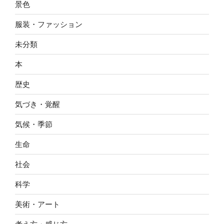
景色
服装・ファッション
未分類
本
歴史
気づき・覚醒
気候・季節
生命
社会
科学
美術・アート