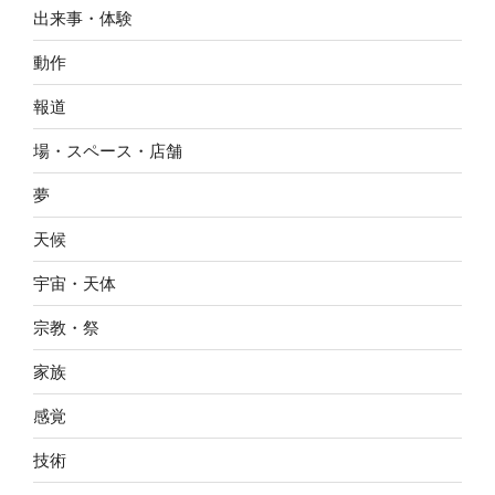
出来事・体験
動作
報道
場・スペース・店舗
夢
天候
宇宙・天体
宗教・祭
家族
感覚
技術